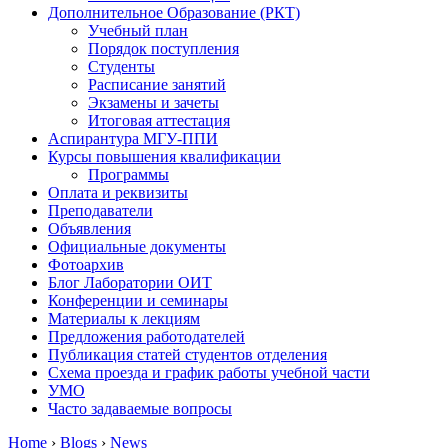
Дополнительное Образование (РКТ)
Учебный план
Порядок поступления
Студенты
Расписание занятий
Экзамены и зачеты
Итоговая аттестация
Аспирантура МГУ-ППИ
Курсы повышения квалификации
Программы
Оплата и реквизиты
Преподаватели
Объявления
Официальные документы
Фотоархив
Блог Лаборатории ОИТ
Конференции и семинары
Материалы к лекциям
Предложения работодателей
Публикация статей студентов отделения
Схема проезда и график работы учебной части
УМО
Часто задаваемые вопросы
Home
›
Blogs
›
News