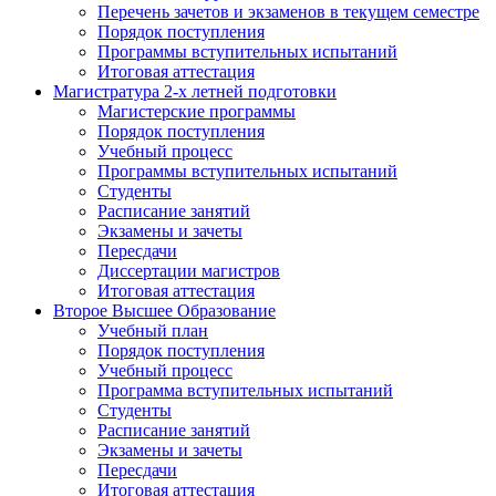
Перечень зачетов и экзаменов в текущем семестре
Порядок поступления
Программы вступительных испытаний
Итоговая аттестация
Магистратура 2-х летней подготовки
Магистерские программы
Порядок поступления
Учебный процесс
Программы вступительных испытаний
Студенты
Расписание занятий
Экзамены и зачеты
Пересдачи
Диссертации магистров
Итоговая аттестация
Второе Высшее Образование
Учебный план
Порядок поступления
Учебный процесс
Программа вступительных испытаний
Студенты
Расписание занятий
Экзамены и зачеты
Пересдачи
Итоговая аттестация