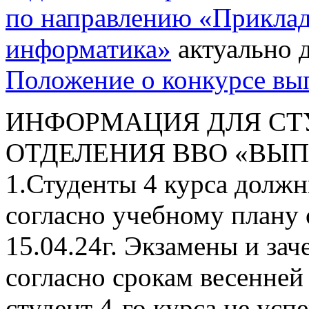
по направлению «Приклад
информатика»
актуально д
Положение о конкурсе вы
ИНФОРМАЦИЯ ДЛЯ СТУ
ОТДЕЛЕНИЯ ВВО «ВЫПУ
1.Студенты 4 курса должн
согласно учебному плану с
15.04.24г. Экзамены и зач
согласно срокам весенней 
студент 4-го курса не успе