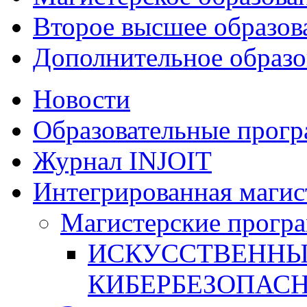
Второе высшее образов
Дополнительное образо
Новости
Образовательные прог
Журнал INJOIT
Интегрированная магис
Магистерские прогр
ИСКУССТВЕННЫ
КИБЕРБЕЗОПАС