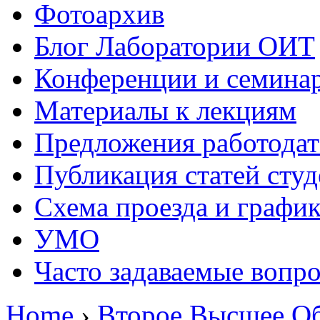
Фотоархив
Блог Лаборатории ОИТ
Конференции и семина
Материалы к лекциям
Предложения работодат
Публикация статей студ
Схема проезда и графи
УМО
Часто задаваемые вопр
Home
›
Второе Высшее Об