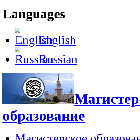
Languages
English
Russian
Магистерс
образование
Магистерское образова