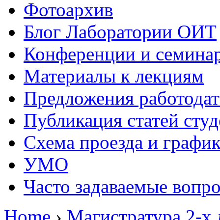
Фотоархив
Блог Лаборатории ОИТ
Конференции и семина
Материалы к лекциям
Предложения работодат
Публикация статей студ
Схема проезда и графи
УМО
Часто задаваемые вопр
Home
›
Магистратура 2-х 