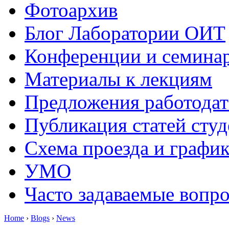
Фотоархив
Блог Лаборатории ОИТ
Конференции и семина
Материалы к лекциям
Предложения работодат
Публикация статей студ
Схема проезда и графи
УМО
Часто задаваемые вопр
Home
›
Blogs
›
News