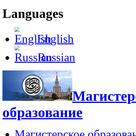
Languages
English
Russian
Магистерс
образование
Магистерское образова