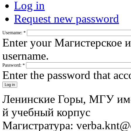
Log in
Request new password
Username:
*
Enter your Магистерское 
username.
Password:
*
Enter the password that ac
Ленинские Горы, МГУ им
й учебный корпус
Магистратура: verba.knt@c