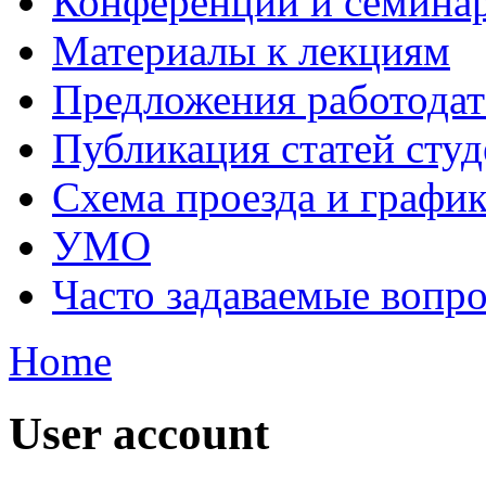
Конференции и семина
Материалы к лекциям
Предложения работодат
Публикация статей студ
Схема проезда и графи
УМО
Часто задаваемые вопр
Home
User account