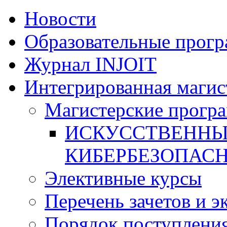
Новости
Образовательные прог
Журнал INJOIT
Интегрированная магис
Магистерские прогр
ИСКУССТВЕННЫ
КИБЕРБЕЗОПАС
Элективные курсы
Перечень зачетов и э
Порядок поступлени