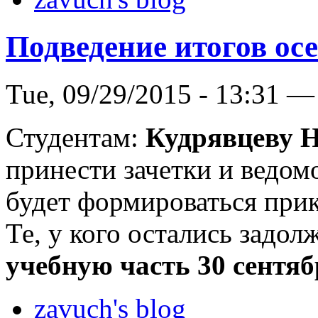
Подведение итогов ос
Tue, 09/29/2015 - 13:31 —
Студентам:
Кудрявцеву Н
принести зачетки и ведомо
будет формироваться прик
Те, у кого остались задо
учебную часть 30 сентябр
zavuch's blog