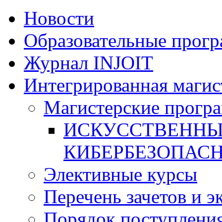
Новости
Образовательные прог
Журнал INJOIT
Интегрированная магис
Магистерские прогр
ИСКУССТВЕННЫ
КИБЕРБЕЗОПАС
Элективные курсы
Перечень зачетов и э
Порядок поступлени