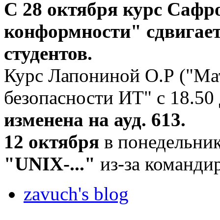
С 28 октября курс Сафр
конформности" сдвигает
студентов.
Курс Лапониной О.Р ("Ма
безопасности ИТ" с 18.50 
изменена на ауд. 613.
12 октября
в понедельник
"UNIX-..."
из-за командир
zavuch's blog