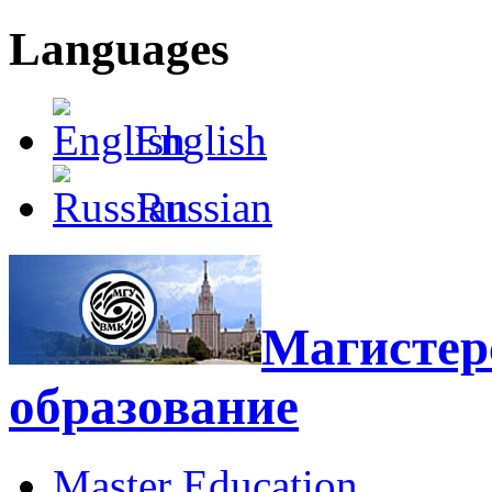
Languages
English
Russian
Магистерс
образование
Master Education