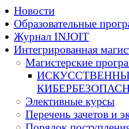
Новости
Образовательные прог
Журнал INJOIT
Интегрированная магис
Магистерские прогр
ИСКУССТВЕННЫ
КИБЕРБЕЗОПАС
Элективные курсы
Перечень зачетов и э
Порядок поступлени