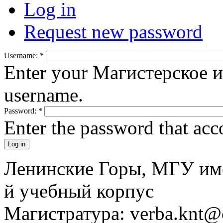
Log in
Request new password
Username:
*
Enter your Магистерское 
username.
Password:
*
Enter the password that ac
Ленинские Горы, МГУ им
й учебный корпус
Магистратура: verba.knt@c