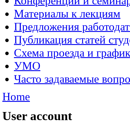
Конференции и семина
Материалы к лекциям
Предложения работодат
Публикация статей студ
Схема проезда и графи
УМО
Часто задаваемые вопр
Home
User account