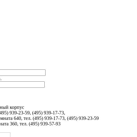
.
бный корпус
495) 939-23-59, (495) 939-17-73,
ната 640, тел. (495) 939-17-73, (495) 939-23-59
та 360, тел. (495) 939-57-93