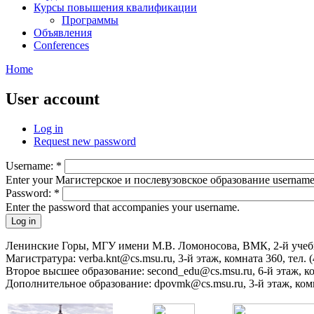
Курсы повышения квалификации
Программы
Объявления
Conferences
Home
User account
Log in
Request new password
Username:
*
Enter your Магистерское и послевузовское образование username
Password:
*
Enter the password that accompanies your username.
Ленинские Горы, МГУ имени М.В. Ломоносова, ВМК, 2-й уче
Магистратура: verba.knt@cs.msu.ru, 3-й этаж, комната 360, тел. (
Второе высшее образование: second_edu@cs.msu.ru, 6-й этаж, ком
Дополнительное образование: dpovmk@cs.msu.ru, 3-й этаж, комна