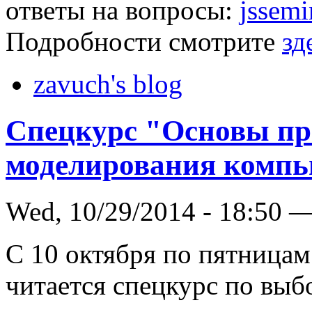
ответы на вопросы:
jssem
Подробности смотрите
зд
zavuch's blog
Спецкурс "Основы п
моделирования компь
Wed, 10/29/2014 - 18:50 
С 10 октября по пятницам 
читается спецкурс по вы