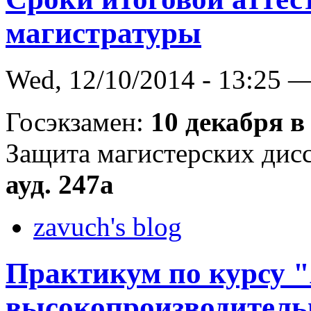
магистратуры
Wed, 12/10/2014 - 13:25 
Госэкзамен:
10 декабря в 
Защита магистерских дис
ауд. 247а
zavuch's blog
Практикум по курсу 
высокопроизводитель