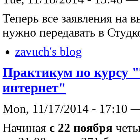
Теперь все заявления на 
нужно передавать в Студко
zavuch's blog
Практикум по курсу "
интернет"
Mon, 11/17/2014 - 17:10 
Начиная
с 22 ноября
четы