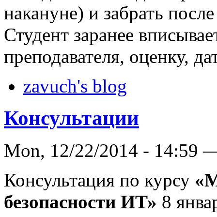
накануне) и забрать после
Студент заранее вписывае
преподавателя, оценку, да
zavuch's blog
Консультации
Mon, 12/22/2014 - 14:59 
Консультация по курсу
«М
безопасности ИТ»
8 январ