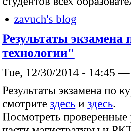
студентов всех образова
zavuch's blog
Результаты экзамена 
технологии"
Tue, 12/30/2014 - 14:45 —
Результаты экзамена по к
смотрите
здесь
и
здесь
.
Посмотреть проверенные 
части магистратуры и РКТ