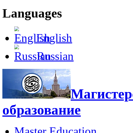
Languages
English
Russian
Магистерс
образование
Master Education