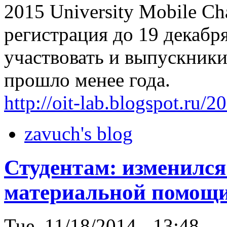
2015 University Mobile Ch
регистрация до 19 декабря
участвовать и выпускники
прошло менее года.
http://oit-lab.blogspot.ru/
zavuch's blog
Студентам: изменился
материальной помощ
Tue, 11/18/2014 - 13:48 —