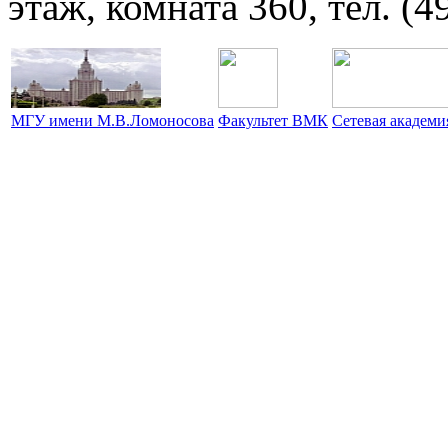
этаж, комната 360, тел. (4
МГУ имени М.В.Ломоносова
Факультет ВМК
Сетевая академ