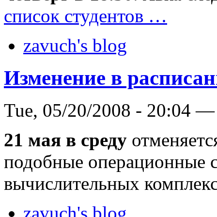
список студентов …
zavuch's blog
Изменение в расписа
Tue, 05/20/2008 - 20:04 —
21 мая в среду
отменяется
подобные операционные с
вычислительных комплекс
zavuch's blog