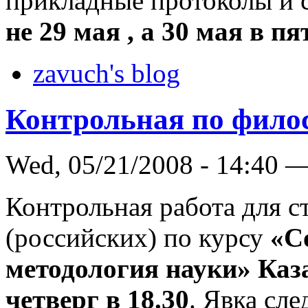
прикладные протоколы и с
не 29 мая , а 30 мая в пя
zavuch's blog
Контрольная по фило
Wed, 05/21/2008 - 14:40 
Контрольная работа для с
(российских) по курсу
«С
методология науки» Каз
четверг в 18.30
. Явка сл