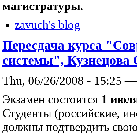
магистратуры.
zavuch's blog
Пересдача курса "Со
системы", Кузнецова 
Thu, 06/26/2008 - 15:25 —
Экзамен состоится
1 июл
Студенты (российские, и
должны подтвердить свою