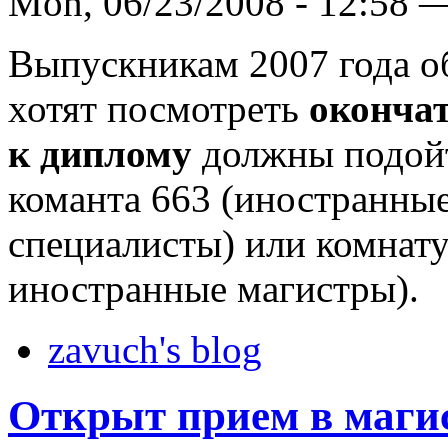
Mon, 06/23/2008 - 12:58 
Выпускникам 2007 года о
хотят посмотреть
оконча
к диплому
должны подойт
команта 663 (иностранны
специалисты) или комнату
иностранные магистры).
zavuch's blog
Открыт прием в магис